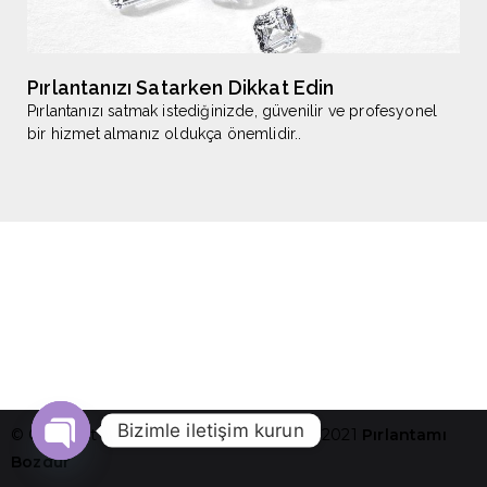
Pırlantanızı Satarken Dikkat Edin
Pırlantanızı satmak istediğinizde, güvenilir ve profesyonel
bir hizmet almanız oldukça önemlidir..
Bizimle iletişim kurun
© Copright - Tüm Hakları Saklıdır. 1989 - 2021
Pırlantamı
Bozdur
Open chaty