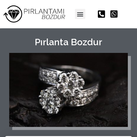
Pırlanta Bozdur