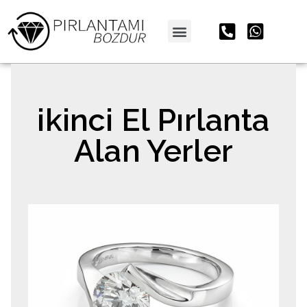
Pırlanta Bozdur
ikinci El Pırlanta
Alan Yerler