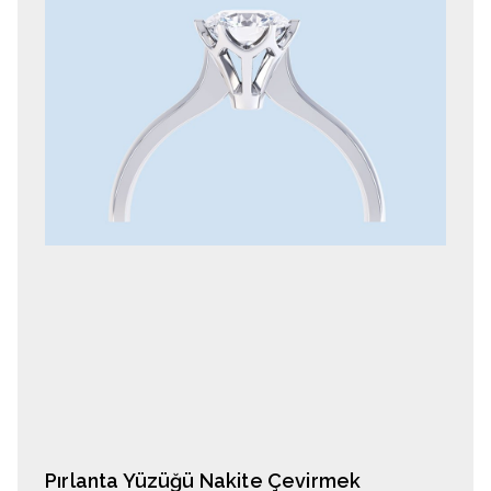
Pırlanta Yüzüğü Nakite Çevirmek