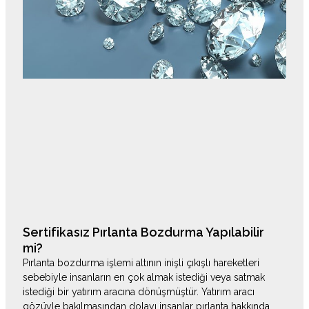
Sertifikasız Pırlanta Bozdurma Yapılabilir
mi?
Pırlanta bozdurma işlemi altının inişli çıkışlı hareketleri
sebebiyle insanların en çok almak istediği veya satmak
istediği bir yatırım aracına dönüşmüştür. Yatırım aracı
gözüyle bakılmasından dolayı insanlar pırlanta hakkında