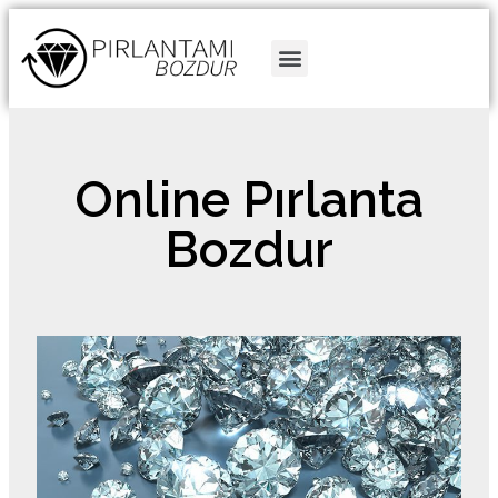
Pırlanta Bozdur
Online Pırlanta
Bozdur