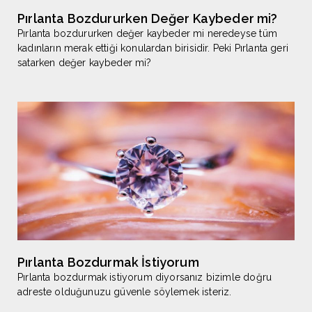
Pırlanta Bozdururken Değer Kaybeder mi?
Pırlanta bozdururken değer kaybeder mi neredeyse tüm
kadınların merak ettiği konulardan birisidir. Peki Pırlanta geri
satarken değer kaybeder mi?
Pırlanta Bozdurmak İstiyorum
Pırlanta bozdurmak istiyorum diyorsanız bizimle doğru
adreste olduğunuzu güvenle söylemek isteriz.