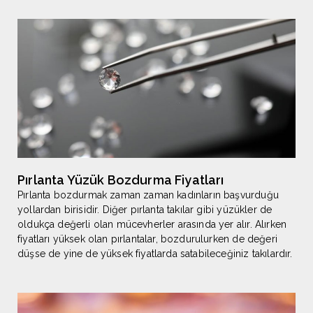
Pırlanta Yüzük Bozdurma Fiyatları
Pırlanta bozdurmak zaman zaman kadınların başvurduğu
yollardan birisidir. Diğer pırlanta takılar gibi yüzükler de
oldukça değerli olan mücevherler arasında yer alır. Alırken
fiyatları yüksek olan pırlantalar, bozdurulurken de değeri
düşse de yine de yüksek fiyatlarda satabileceğiniz takılardır.