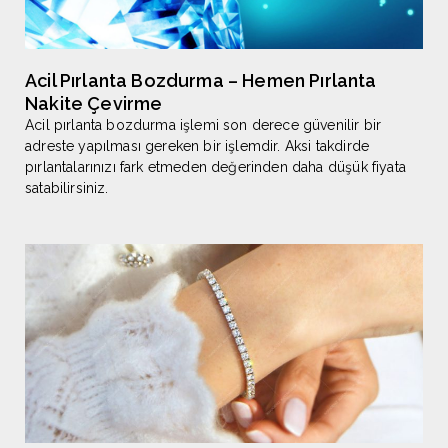
Acil Pırlanta Bozdurma – Hemen Pırlanta
Nakite Çevirme
Acil pırlanta bozdurma işlemi son derece güvenilir bir
adreste yapılması gereken bir işlemdir. Aksi takdirde
pırlantalarınızı fark etmeden değerinden daha düşük fiyata
satabilirsiniz.